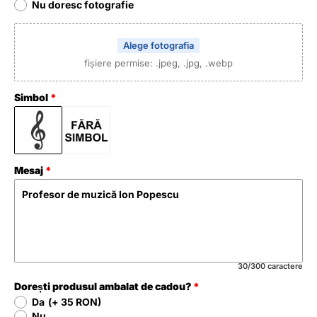
Nu doresc fotografie
Alege fotografia
fișiere permise: .jpeg, .jpg, .webp
Simbol
Mesaj
30/300 caractere
Dorești produsul ambalat de cadou?
Da
(+ 35 RON)
Nu