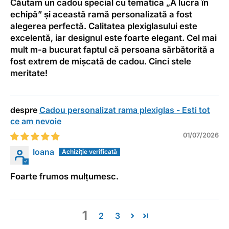
Căutam un cadou special cu tematica „A lucra în
echipă” și această ramă personalizată a fost
alegerea perfectă. Calitatea plexiglasului este
excelentă, iar designul este foarte elegant. Cel mai
mult m-a bucurat faptul că persoana sărbătorită a
fost extrem de mișcată de cadou. Cinci stele
meritate!
Cadou personalizat rama plexiglas - Esti tot
ce am nevoie
01/07/2026
Ioana
Foarte frumos mulțumesc.
1
2
3