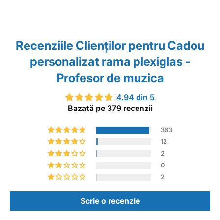
Recenziile Clienţilor pentru Cadou
personalizat rama plexiglas -
Profesor de muzica
4.94 din 5
Bazată pe 379 recenzii
363
12
2
0
2
Scrie o recenzie