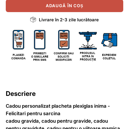
ADAUGĂ ÎN COȘ
Livrare în 2-3 zile lucrătoare
Descriere
Cadou personalizat placheta plexiglas inima -
Felicitari pentru sarcina
cadou gravida, cadou pentru gravide, cadou
pentru gravidute, cadou pentru o viitoare mamica,