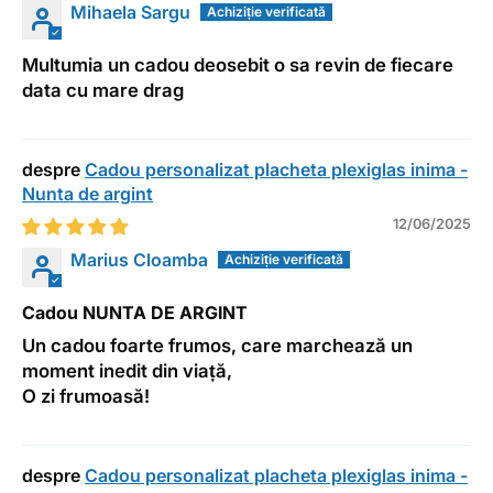
Mihaela Sargu
Multumia un cadou deosebit o sa revin de fiecare
data cu mare drag
Cadou personalizat placheta plexiglas inima -
Nunta de argint
12/06/2025
Marius Cloamba
Cadou NUNTA DE ARGINT
Un cadou foarte frumos, care marchează un
moment inedit din viață,
O zi frumoasă!
Cadou personalizat placheta plexiglas inima -