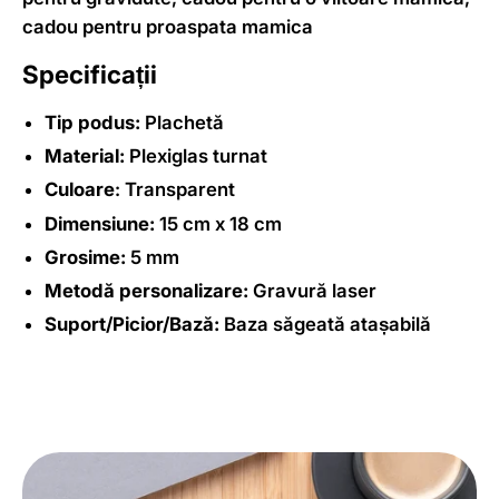
cadou pentru proaspata mamica
Specificații
Tip podus:
Plachetă
Material:
Plexiglas turnat
Culoare
: Transparent
Dimensiune:
15 cm x 18 cm
Grosime:
5 mm
Metodă personalizare:
Gravură laser
Suport/Picior/Bază:
Baza săgeată atașabilă