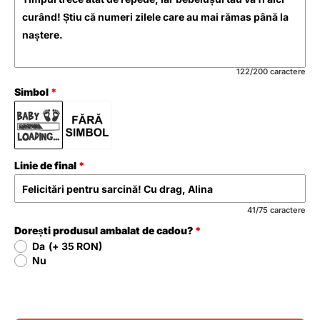
122/200 caractere
Simbol
Linie de final
41/75 caractere
Dorești produsul ambalat de cadou?
Da
(+ 35 RON)
Nu