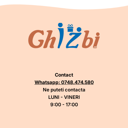
Contact
Whatsapp: 0748.474.580
Ne puteti contacta
LUNI - VINERI
9:00 - 17:00