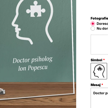
Fotografi
Doresc
Nu dor
Simbol
Mesaj