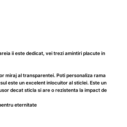
a ii este dedicat, vei trezi amintiri placute in
or miraj al transparentei. Poti personaliza rama
ul este un excelent inlocuitor al sticlei. Este un
sor decat sticla si are o rezistenta la impact de
 pentru eternitate