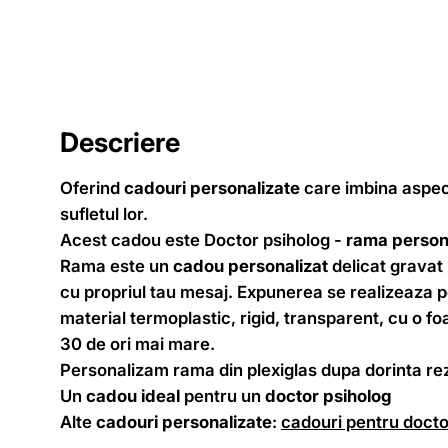
Descriere
Oferind
cadouri personalizate
care imbina aspectu
sufletul lor.
Acest cadou este Doctor psiholog -
rama person
Rama este un
cadou personalizat
delicat gravat 
cu propriul tau mesaj. Expunerea se realizeaza pe 
material termoplastic, rigid, transparent, cu o f
30 de ori mai mare.
Personalizam rama din plexiglas dupa dorinta re
Un
cadou ideal
pentru un
doctor psiholog
Alte
cadouri personalizate
:
cadouri pentru docto