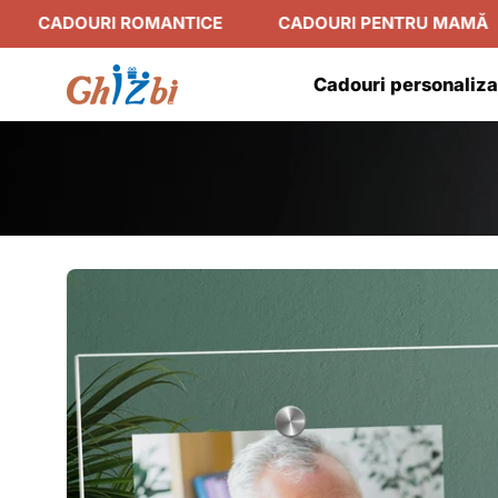
Sari
URI ROMANTICE
CADOURI PENTRU MAMĂ
CADO
la
conținut
Cadouri personaliza