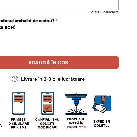
27/300 caractere
rodusul ambalat de cadou?
35 RON)
ADAUGĂ ÎN COȘ
Livrare în 2-3 zile lucrătoare