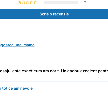
2
Scrie o recenzie
ragostea unei mame
mesajul este exact cum am dorit. Un cadou excelent pent
i tot ce am nevoie