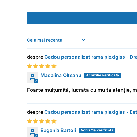
Sort by
Cadou personalizat rama plexiglas - D
Madalina Olteanu
Foarte mulțumită, lucrata cu multa atenție, 
Cadou personalizat rama plexiglas - Est
Eugenia Bartoli