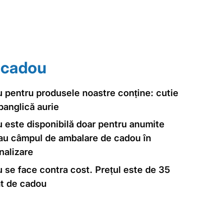
 cadou
 pentru produsele noastre conține: cutie
panglică aurie
 este disponibilă doar pentru anumite
 au câmpul de ambalare de cadou în
nalizare
se face contra cost. Prețul este de 35
t de cadou