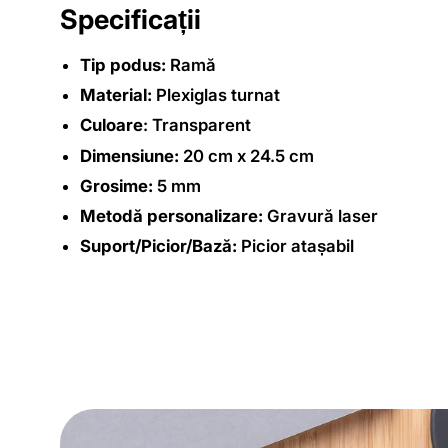
Specificații
Tip podus:
Ramă
Material:
Plexiglas turnat
Culoare
: Transparent
Dimensiune:
20 cm x 24.5 cm
Grosime:
5 mm
Metodă personalizare:
Gravură laser
Suport/Picior/Bază:
Picior atașabil