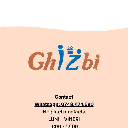
Contact
Whatsapp: 0748.474.580
Ne puteti contacta
LUNI - VINERI
9:00 - 17:00