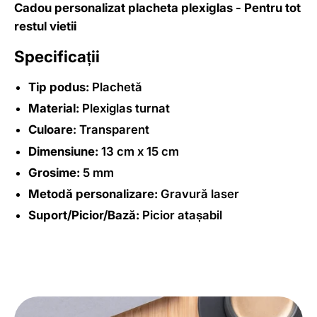
Cadou personalizat placheta plexiglas - Pentru tot
restul vietii
Specificații
Tip podus:
Plachetă
Material:
Plexiglas turnat
Culoare
: Transparent
Dimensiune:
13 cm x 15 cm
Grosime:
5 mm
Metodă personalizare:
Gravură laser
Suport/Picior/Bază:
Picior atașabil