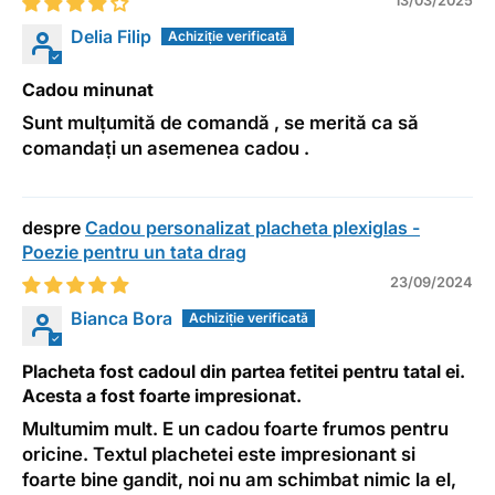
13/03/2025
Delia Filip
Cadou minunat
Sunt mulțumită de comandă , se merită ca să
comandați un asemenea cadou .
Cadou personalizat placheta plexiglas -
Poezie pentru un tata drag
23/09/2024
Bianca Bora
Placheta fost cadoul din partea fetitei pentru tatal ei.
Acesta a fost foarte impresionat.
Multumim mult. E un cadou foarte frumos pentru
oricine. Textul plachetei este impresionant si
foarte bine gandit, noi nu am schimbat nimic la el,