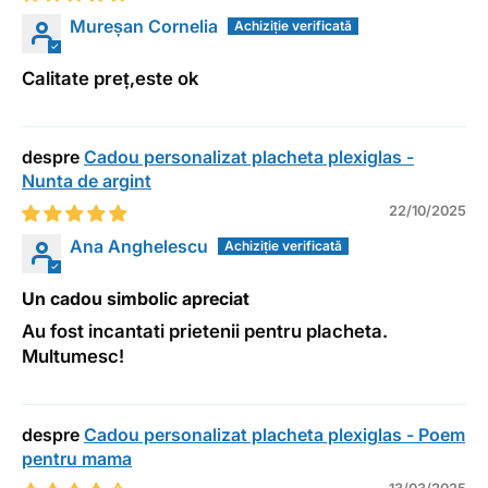
Mureșan Cornelia
Calitate preț,este ok
Cadou personalizat placheta plexiglas -
Nunta de argint
22/10/2025
Ana Anghelescu
Un cadou simbolic apreciat
Au fost incantati prietenii pentru placheta.
Multumesc!
Cadou personalizat placheta plexiglas - Poem
pentru mama