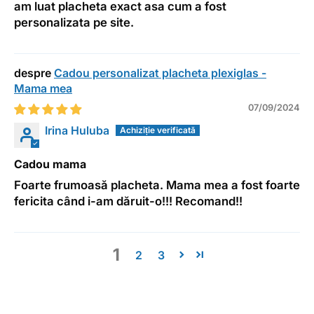
am luat placheta exact asa cum a fost
personalizata pe site.
Cadou personalizat placheta plexiglas -
Mama mea
07/09/2024
Irina Huluba
Cadou mama
Foarte frumoasă placheta. Mama mea a fost foarte
fericita când i-am dăruit-o!!! Recomand!!
1
2
3