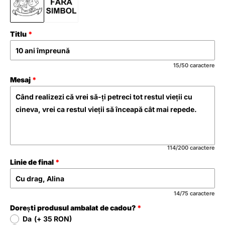
Titlu
15/50 caractere
Mesaj
114/200 caractere
Linie de final
14/75 caractere
Dorești produsul ambalat de cadou?
Da
(+ 35 RON)