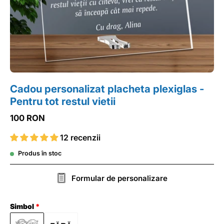
Cadou personalizat placheta plexiglas -
Pentru tot restul vietii
100 RON
12 recenzii
Produs în stoc
Formular de personalizare
Simbol