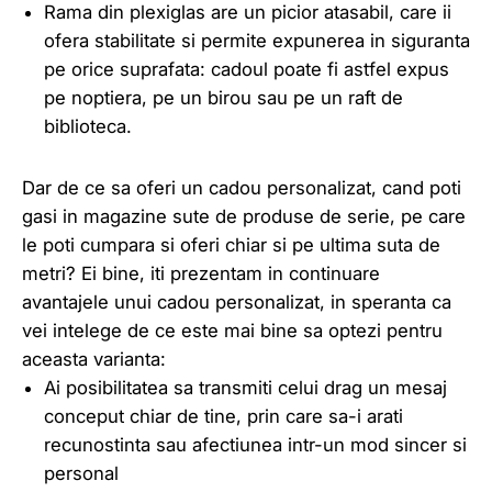
Rama din plexiglas are un picior atasabil, care ii
ofera stabilitate si permite expunerea in siguranta
pe orice suprafata: cadoul poate fi astfel expus
pe noptiera, pe un birou sau pe un raft de
biblioteca.
Dar de ce sa oferi un cadou personalizat, cand poti
gasi in magazine sute de produse de serie, pe care
le poti cumpara si oferi chiar si pe ultima suta de
metri? Ei bine, iti prezentam in continuare
avantajele unui cadou personalizat, in speranta ca
vei intelege de ce este mai bine sa optezi pentru
aceasta varianta:
Ai posibilitatea sa transmiti celui drag un mesaj
conceput chiar de tine, prin care sa-i arati
recunostinta sau afectiunea intr-un mod sincer si
personal