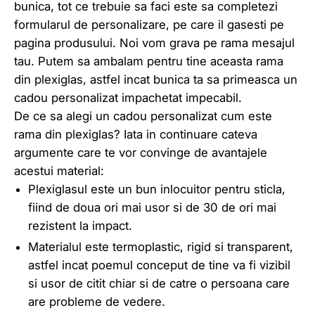
bunica, tot ce trebuie sa faci este sa completezi
formularul de personalizare, pe care il gasesti pe
pagina produsului. Noi vom grava pe rama mesajul
tau. Putem sa ambalam pentru tine aceasta rama
din plexiglas, astfel incat bunica ta sa primeasca un
cadou personalizat impachetat impecabil.
De ce sa alegi un cadou personalizat cum este
rama din plexiglas? Iata in continuare cateva
argumente care te vor convinge de avantajele
acestui material:
Plexiglasul este un bun inlocuitor pentru sticla,
fiind de doua ori mai usor si de 30 de ori mai
rezistent la impact.
Materialul este termoplastic, rigid si transparent,
astfel incat poemul conceput de tine va fi vizibil
si usor de citit chiar si de catre o persoana care
are probleme de vedere.