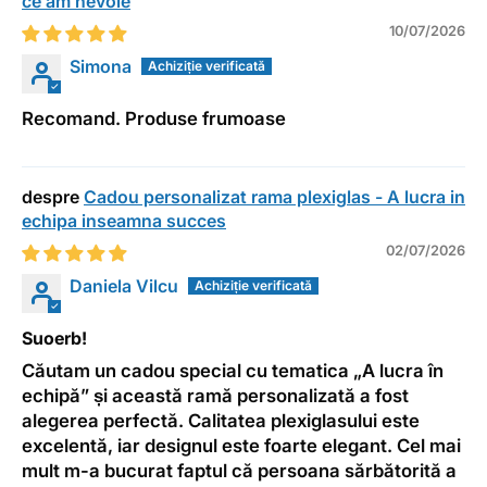
ce am nevoie
10/07/2026
Simona
Recomand. Produse frumoase
Cadou personalizat rama plexiglas - A lucra in
echipa inseamna succes
02/07/2026
Daniela Vilcu
Suoerb!
Căutam un cadou special cu tematica „A lucra în
echipă” și această ramă personalizată a fost
alegerea perfectă. Calitatea plexiglasului este
excelentă, iar designul este foarte elegant. Cel mai
mult m-a bucurat faptul că persoana sărbătorită a