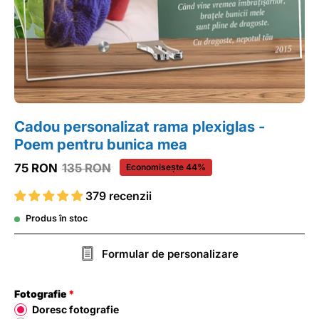
Cadou personalizat rama plexiglas -
Poem pentru bunica mea
75 RON
135 RON
Economisește
44%
379 recenzii
Produs în stoc
Formular de personalizare
Fotografie
Doresc fotografie