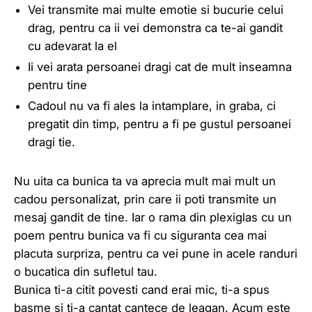
Vei transmite mai multe emotie si bucurie celui
drag, pentru ca ii vei demonstra ca te-ai gandit
cu adevarat la el
Ii vei arata persoanei dragi cat de mult inseamna
pentru tine
Cadoul nu va fi ales la intamplare, in graba, ci
pregatit din timp, pentru a fi pe gustul persoanei
dragi tie.
Nu uita ca bunica ta va aprecia mult mai mult un
cadou personalizat, prin care ii poti transmite un
mesaj gandit de tine. Iar o rama din plexiglas cu un
poem pentru bunica va fi cu siguranta cea mai
placuta surpriza, pentru ca vei pune in acele randuri
o bucatica din sufletul tau.
Bunica ti-a citit povesti cand erai mic, ti-a spus
basme si ti-a cantat cantece de leagan. Acum este