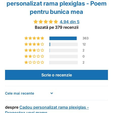
personalizat rama plexiglas - Poem
pentru bunica mea
4.94 din 5
Bazată pe 379 recenzii
363
12
2
0
2
Scrie o recenzie
Sort by
Cadou personalizat rama plexiglas -
Dragostea unei mame