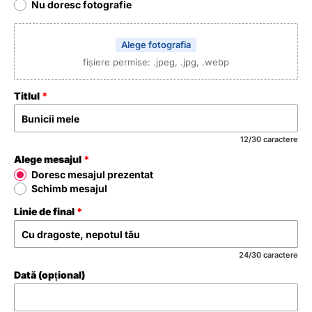
Nu doresc fotografie
Alege fotografia
fișiere permise: .jpeg, .jpg, .webp
Titlul
12/30 caractere
Alege mesajul
Doresc mesajul prezentat
Schimb mesajul
Linie de final
24/30 caractere
Dată (opțional)