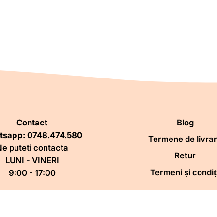
Contact
Blog
tsapp: 0748.474.580
Termene de livra
e puteti contacta
Retur
LUNI - VINERI
Termeni și condiți
9:00 - 17:00