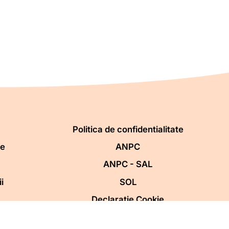
Politica de confidentialitate
re
ANPC
ANPC - SAL
i
SOL
Declaratie Cookie