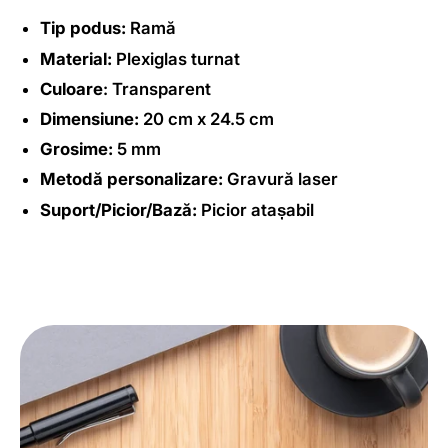
Tip podus:
Ramă
Material:
Plexiglas turnat
Culoare
: Transparent
Dimensiune:
20 cm x 24.5 cm
Grosime:
5 mm
Metodă personalizare:
Gravură laser
Suport/Picior/Bază:
Picior atașabil