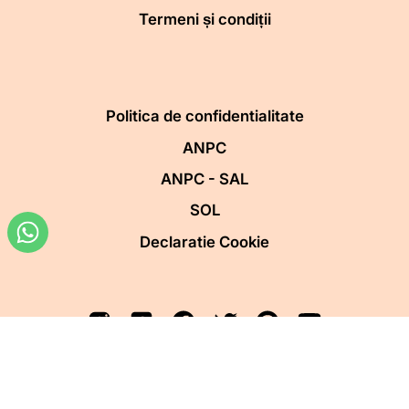
Termeni și condiții
Politica de confidentialitate
ANPC
ANPC - SAL
SOL
Declaratie Cookie
Copyright 2019-2026
S.C. BeART Advertising SRL