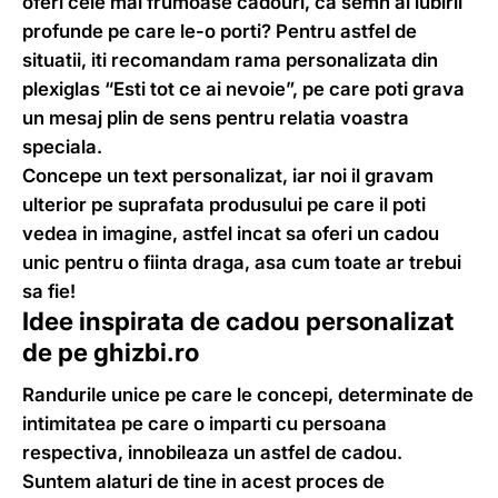
oferi cele mai frumoase cadouri, ca semn al iubirii
profunde pe care le-o porti? Pentru astfel de
situatii, iti recomandam rama personalizata din
plexiglas “Esti tot ce ai nevoie”, pe care poti grava
un mesaj plin de sens pentru relatia voastra
speciala.
Concepe un text personalizat, iar noi il gravam
ulterior pe suprafata produsului pe care il poti
vedea in imagine, astfel incat sa oferi un cadou
unic pentru o fiinta draga, asa cum toate ar trebui
sa fie!
Idee inspirata de cadou personalizat
de pe ghizbi.ro
Randurile unice pe care le concepi, determinate de
intimitatea pe care o imparti cu persoana
respectiva, innobileaza un astfel de cadou.
Suntem alaturi de tine in acest proces de