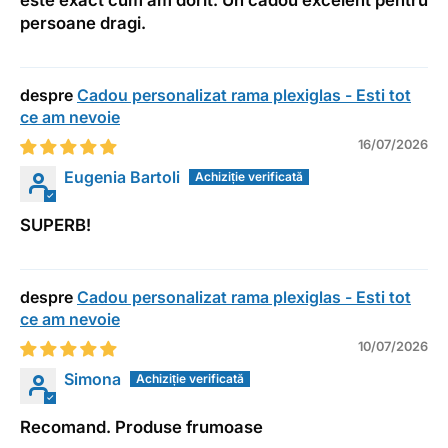
este exact cum am dorit. Un cadou excelent pentru
persoane dragi.
Cadou personalizat rama plexiglas - Esti tot
ce am nevoie
16/07/2026
Eugenia Bartoli
SUPERB!
Cadou personalizat rama plexiglas - Esti tot
ce am nevoie
10/07/2026
Simona
Recomand. Produse frumoase