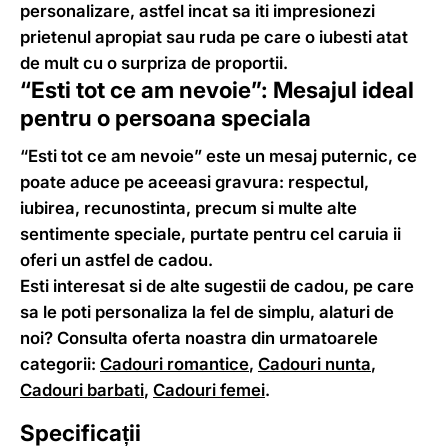
personalizare, astfel incat sa iti impresionezi
prietenul apropiat sau ruda pe care o iubesti atat
de mult cu o surpriza de proportii.
“Esti tot ce am nevoie”: Mesajul ideal
pentru o persoana speciala
“Esti tot ce am nevoie” este un mesaj puternic, ce
poate aduce pe aceeasi gravura: respectul,
iubirea, recunostinta, precum si multe alte
sentimente speciale, purtate pentru cel caruia ii
oferi un astfel de cadou.
Esti interesat si de alte sugestii de cadou, pe care
sa le poti personaliza la fel de simplu, alaturi de
noi? Consulta oferta noastra din urmatoarele
categorii:
Cadouri romantice
,
Cadouri nunta
,
Cadouri barbati
,
Cadouri femei
.
Specificații