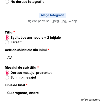
Nu doresc fotografie
Alege fotografia
fișiere permise: .jpeg, .jpg, .webp
Titlu
Ești tot ce am nevoie + 2 inițiale
Fără titlu
Cele două inițiale din inimi
Mesajul de sub titlu
Doresc mesajul prezentat
Schimb mesajul
Linie de final
19/30 caractere