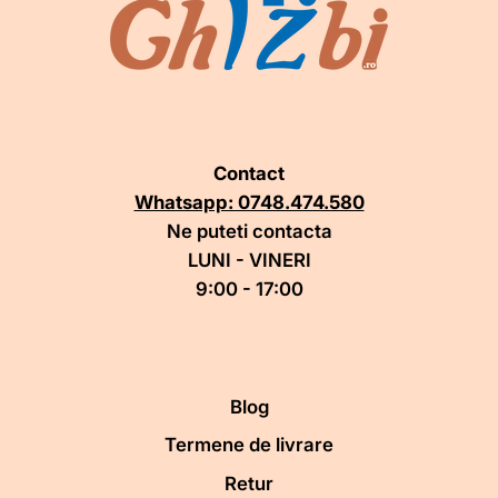
Contact
Whatsapp: 0748.474.580
Ne puteti contacta
LUNI - VINERI
9:00 - 17:00
Blog
Termene de livrare
Retur