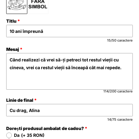
Titlu
15/50 caractere
Mesaj
114/200 caractere
Linie de final
14/75 caractere
Dorești produsul ambalat de cadou?
Da
(+ 35 RON)