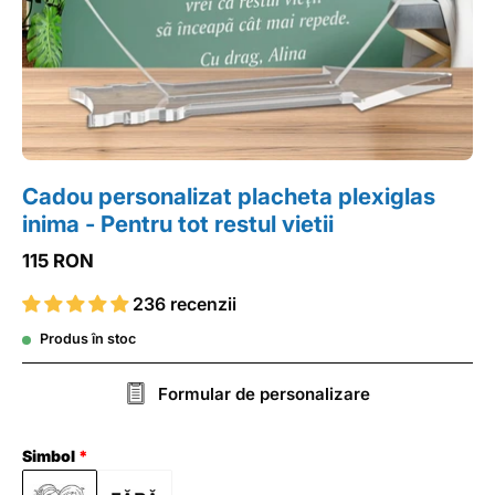
Cadou personalizat placheta plexiglas
inima - Pentru tot restul vietii
115 RON
236 recenzii
Produs în stoc
Formular de personalizare
Simbol