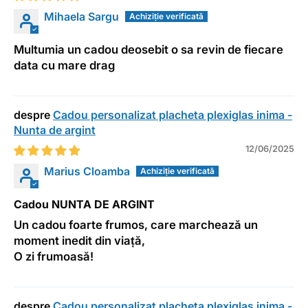
Mihaela Sargu
Multumia un cadou deosebit o sa revin de fiecare
data cu mare drag
Cadou personalizat placheta plexiglas inima -
Nunta de argint
12/06/2025
Marius Cloamba
Cadou NUNTA DE ARGINT
Un cadou foarte frumos, care marchează un
moment inedit din viață,
O zi frumoasă!
Cadou personalizat placheta plexiglas inima -