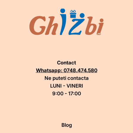
Contact
Whatsapp: 0748.474.580
Ne puteti contacta
LUNI - VINERI
9:00 - 17:00
Blog