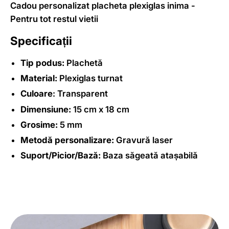
Cadou personalizat placheta plexiglas inima -
Pentru tot restul vietii
Specificații
Tip podus:
Plachetă
Material:
Plexiglas turnat
Culoare
: Transparent
Dimensiune:
15 cm x 18 cm
Grosime:
5 mm
Metodă personalizare:
Gravură laser
Suport/Picior/Bază:
Baza săgeată atașabilă