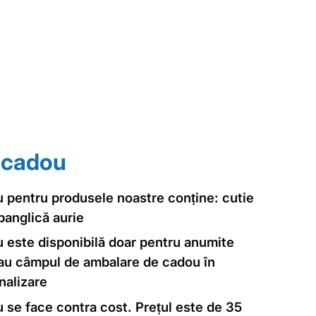
 cadou
 pentru produsele noastre conține: cutie
panglică aurie
 este disponibilă doar pentru anumite
 au câmpul de ambalare de cadou în
nalizare
se face contra cost. Prețul este de 35