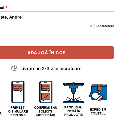
nal
19/30 caractere
ADAUGĂ ÎN COȘ
Livrare în 2-3 zile lucrătoare