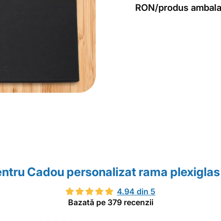
RON/produs ambala
pentru Cadou personalizat rama plexiglas 
4.94 din 5
Bazată pe 379 recenzii