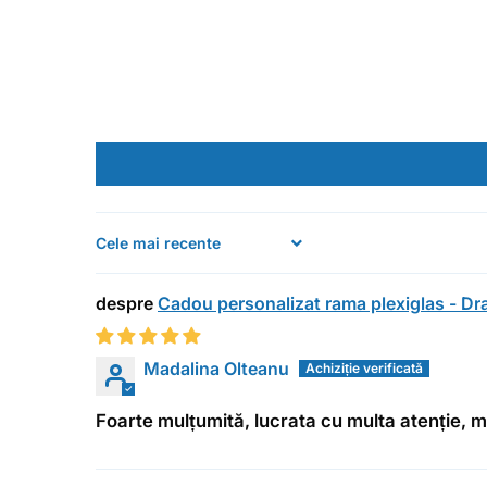
Sort by
Cadou personalizat rama plexiglas - D
Madalina Olteanu
Foarte mulțumită, lucrata cu multa atenție, 