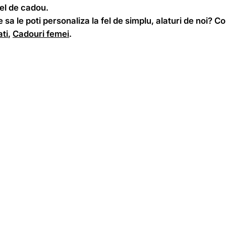
fel de cadou.
e sa le poti personaliza la fel de simplu, alaturi de noi? 
ti
,
Cadouri femei
.