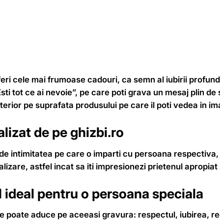
eri cele mai frumoase cadouri, ca semn al iubirii profunde 
 tot ce ai nevoie”, pe care poti grava un mesaj plin de 
terior pe suprafata produsului pe care il poti vedea in im
lizat de pe ghizbi.ro
de intimitatea pe care o imparti cu persoana respectiva,
izare, astfel incat sa iti impresionezi prietenul apropiat
l ideal pentru o persoana speciala
ce poate aduce pe aceeasi gravura: respectul, iubirea, r