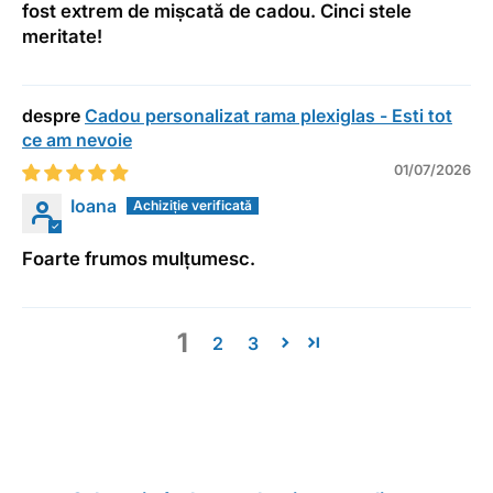
fost extrem de mișcată de cadou. Cinci stele
meritate!
Cadou personalizat rama plexiglas - Esti tot
ce am nevoie
01/07/2026
Ioana
Foarte frumos mulțumesc.
1
2
3