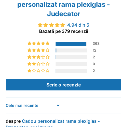
personalizat rama plexiglas -
Judecator
4.94 din 5
Bazată pe 379 recenzii
363
12
2
0
2
Scrie o recenzie
Sort by
Cadou personalizat rama plexiglas -