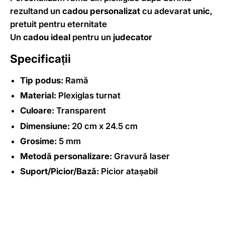
rezultand un
cadou personalizat
cu adevarat
unic
,
pretuit pentru eternitate
Un
cadou ideal
pentru un
judecator
Specificații
Tip podus:
Ramă
Material:
Plexiglas turnat
Culoare
: Transparent
Dimensiune:
20 cm x 24.5 cm
Grosime:
5 mm
Metodă personalizare:
Gravură laser
Suport/Picior/Bază:
Picior atașabil