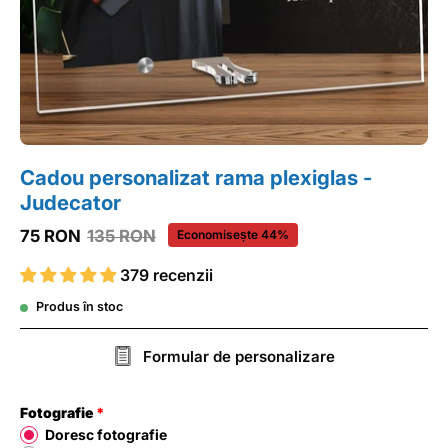
Cadou personalizat rama plexiglas -
Judecator
75 RON
135 RON
Economisește
44%
379 recenzii
Produs în stoc
Formular de personalizare
Fotografie
Doresc fotografie