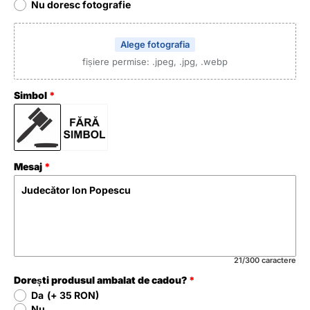
Nu doresc fotografie
Alege fotografia
fișiere permise: .jpeg, .jpg, .webp
Simbol
Mesaj
21/300 caractere
Dorești produsul ambalat de cadou?
Da
(+ 35 RON)
Nu