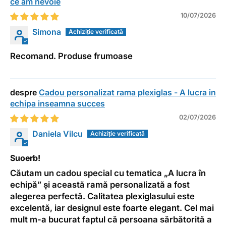
ce am nevoie
10/07/2026
Simona
Recomand. Produse frumoase
Cadou personalizat rama plexiglas - A lucra in
echipa inseamna succes
02/07/2026
Daniela Vilcu
Suoerb!
Căutam un cadou special cu tematica „A lucra în
echipă” și această ramă personalizată a fost
alegerea perfectă. Calitatea plexiglasului este
excelentă, iar designul este foarte elegant. Cel mai
mult m-a bucurat faptul că persoana sărbătorită a