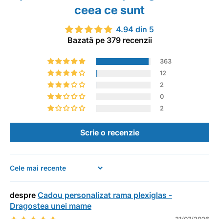
ceea ce sunt
4.94 din 5
Bazată pe 379 recenzii
363
12
2
0
2
Scrie o recenzie
Sort by
Cadou personalizat rama plexiglas -
Dragostea unei mame