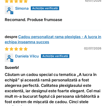
10/07/2026
Simona
Recomand. Produse frumoase
Cadou personalizat rama plexiglas - A lucra in
echipa inseamna succes
02/07/2026
Daniela Vilcu
Suoerb!
Căutam un cadou special cu tematica „A lucra în
echipă” și această ramă personalizată a fost
alegerea perfectă. Calitatea plexiglasului este
excelentă, iar designul este foarte elegant. Cel mai
mult m-a bucurat faptul că persoana sărbătorită a
fost extrem de mișcată de cadou. Cinci stele