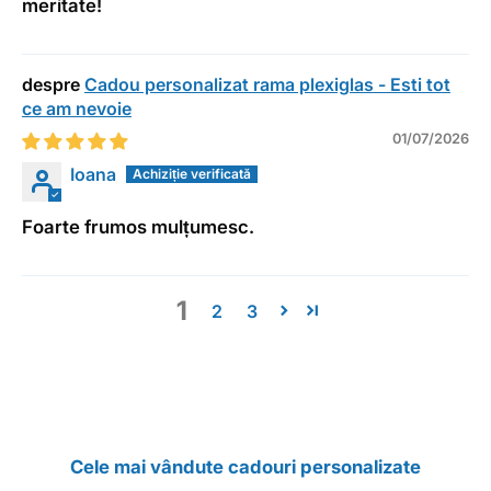
meritate!
Cadou personalizat rama plexiglas - Esti tot
ce am nevoie
01/07/2026
Ioana
Foarte frumos mulțumesc.
1
2
3
Cele mai vândute cadouri personalizate