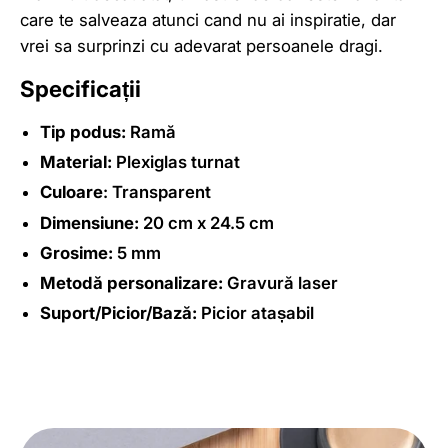
care te salveaza atunci cand nu ai inspiratie, dar
vrei sa surprinzi cu adevarat persoanele dragi.
Specificații
Tip podus:
Ramă
Material:
Plexiglas turnat
Culoare
: Transparent
Dimensiune:
20 cm x 24.5 cm
Grosime:
5 mm
Metodă personalizare:
Gravură laser
Suport/Picior/Bază:
Picior atașabil